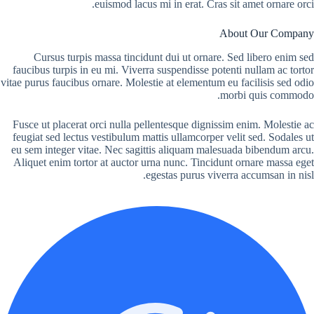
euismod lacus mi in erat. Cras sit amet ornare orci.
About Our Company
Cursus turpis massa tincidunt dui ut ornare. Sed libero enim sed
faucibus turpis in eu mi. Viverra suspendisse potenti nullam ac tortor
vitae purus faucibus ornare. Molestie at elementum eu facilisis sed odio
morbi quis commodo.
Fusce ut placerat orci nulla pellentesque dignissim enim. Molestie ac
feugiat sed lectus vestibulum mattis ullamcorper velit sed. Sodales ut
eu sem integer vitae. Nec sagittis aliquam malesuada bibendum arcu.
Aliquet enim tortor at auctor urna nunc. Tincidunt ornare massa eget
egestas purus viverra accumsan in nisl.