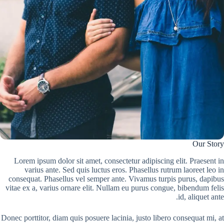
Our Story
Lorem ipsum dolor sit amet, consectetur adipiscing elit. Praesent in
varius ante. Sed quis luctus eros. Phasellus rutrum laoreet leo in
consequat. Phasellus vel semper ante. Vivamus turpis purus, dapibus
vitae ex a, varius ornare elit. Nullam eu purus congue, bibendum felis
id, aliquet ante.
Donec porttitor, diam quis posuere lacinia, justo libero consequat mi, at