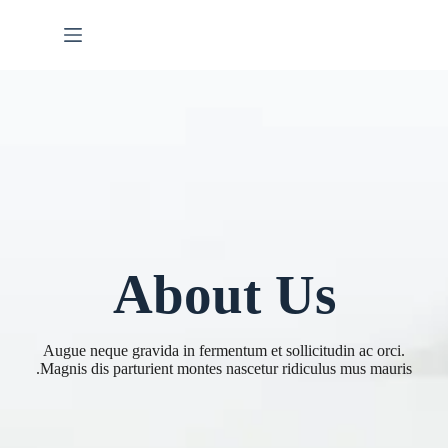
لتجاوز
لى
لمحتوى
About Us
Augue neque gravida in fermentum et sollicitudin ac orci.
Magnis dis parturient montes nascetur ridiculus mus mauris.